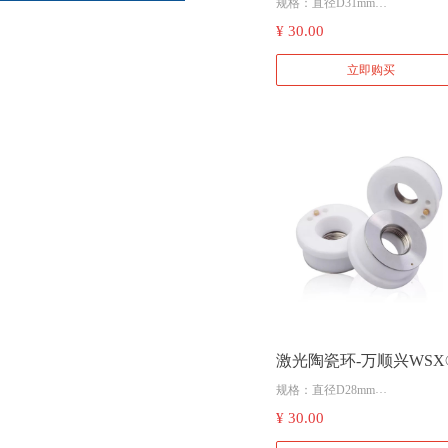
规格：直径D31mm
适配：普雷茨特2.0
¥ 30.00
立即购买
激光陶瓷环-万顺兴WSX
规格：直径D28mm
适配：万顺兴2D平面切割头
¥ 30.00