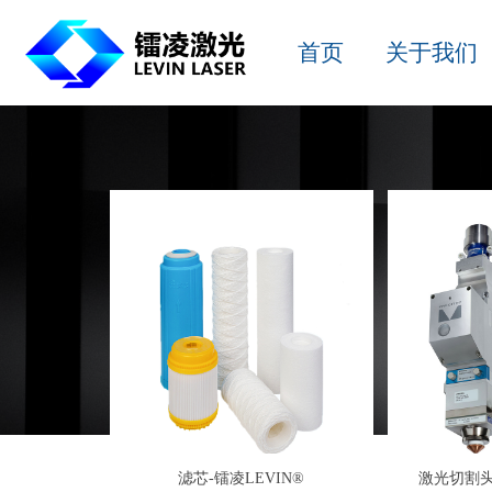
首页
关于我们
滤芯-镭凌LEVIN®
激光切割头-Li