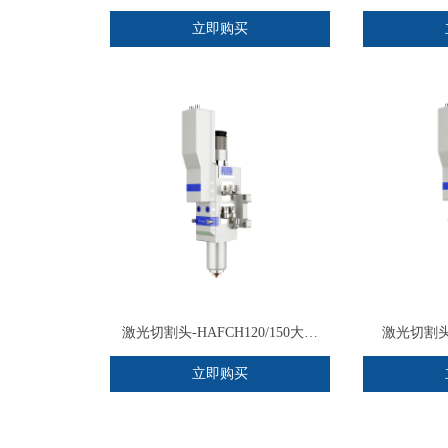
立即购买
激光切割头-HAFCH120/150大族
激光切割头-
Han`s®
立即购买